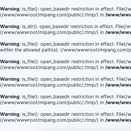
Warning
: is_file(): open_basedir restriction in effect. Fi
(/www/wwwroot/mipang.com/public/:/tmp/) in
/www/wwwr
Warning
: is_dir(): open_basedir restriction in effect. Fi
(/www/wwwroot/mipang.com/public/:/tmp/) in
/www/wwwr
Warning
: is_file(): open_basedir restriction in effect
within the allowed path(s): (/www/wwwroot/mipang.com/pu
Warning
: is_file(): open_basedir restriction in effect. F
(/www/wwwroot/mipang.com/public/:/tmp/) in
/www/wwwr
Warning
: is_file(): open_basedir restriction in effect. F
(/www/wwwroot/mipang.com/public/:/tmp/) in
/www/wwwr
Warning
: is_file(): open_basedir restriction in effect. Fi
(/www/wwwroot/mipang.com/public/:/tmp/) in
/www/wwwr
Warning
: is_file(): open_basedir restriction in effect. Fi
(/www/wwwroot/mipang.com/public/:/tmp/) in
/www/wwwr