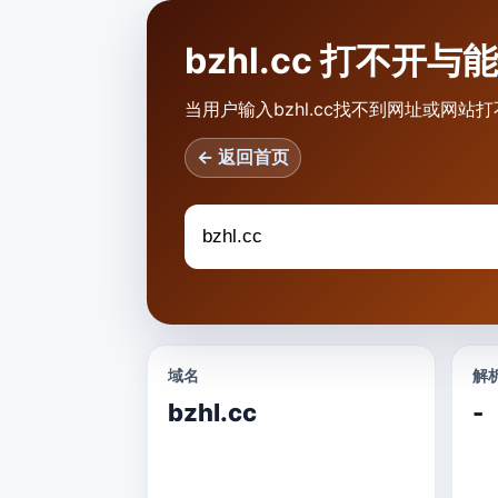
bzhl.cc 打不开
当用户输入bzhl.cc找不到网址或网站
← 返回首页
域名
解析
bzhl.cc
-