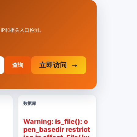
器IP和相关入口检测。
立即访问
查询
数据库
Warning
: is_file(): o
pen_basedir restrict