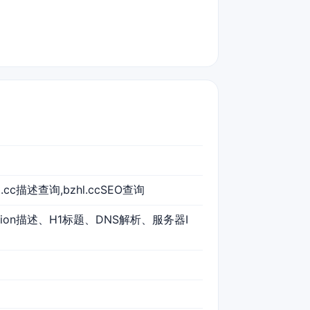
hl.cc描述查询,bzhl.ccSEO查询
iption描述、H1标题、DNS解析、服务器I