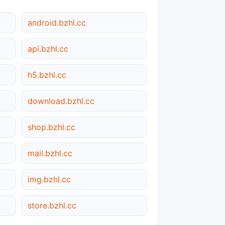
android.bzhl.cc
api.bzhl.cc
h5.bzhl.cc
download.bzhl.cc
shop.bzhl.cc
mail.bzhl.cc
img.bzhl.cc
store.bzhl.cc