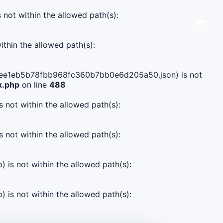
s not within the allowed path(s):
ithin the allowed path(s):
3e31ee1eb5b78fbb968fc360b7bb0e6d205a50.json) is not
x.php
on line
488
s not within the allowed path(s):
s not within the allowed path(s):
) is not within the allowed path(s):
) is not within the allowed path(s):