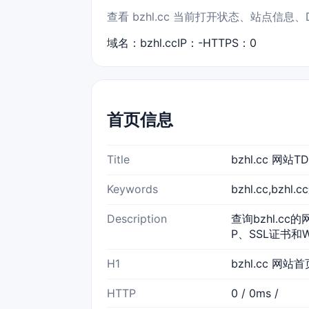
查看 bzhl.cc 当前打开状态、站点信
域名：bzhl.cc
IP：-
HTTPS：0
首页信息
Title
bzhl.cc 网
Keywords
bzhl.cc,bzh
Description
查询bzhl.cc
P、SSL证书和
H1
bzhl.cc 网站首
HTTP
0 / 0ms /