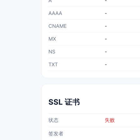
A
-
AAAA
-
CNAME
-
MX
-
NS
-
TXT
-
SSL 证书
状态
失败
签发者