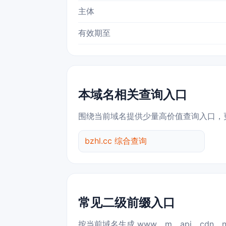
主体
有效期至
本域名相关查询入口
围绕当前域名提供少量高价值查询入口，
bzhl.cc 综合查询
常见二级前缀入口
按当前域名生成 www、m、api、cdn、