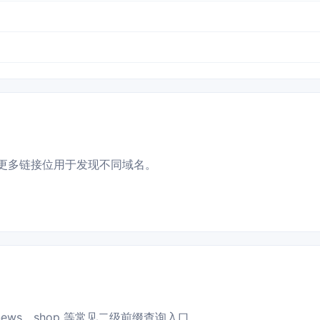
更多链接位用于发现不同域名。
news、shop 等常见二级前缀查询入口。