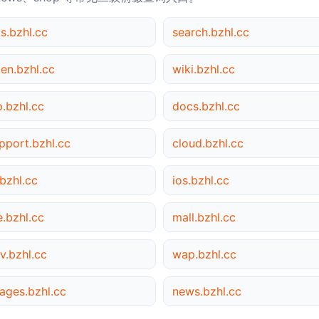
s.bzhl.cc
search.bzhl.cc
en.bzhl.cc
wiki.bzhl.cc
p.bzhl.cc
docs.bzhl.cc
pport.bzhl.cc
cloud.bzhl.cc
bzhl.cc
ios.bzhl.cc
le.bzhl.cc
mall.bzhl.cc
v.bzhl.cc
wap.bzhl.cc
ages.bzhl.cc
news.bzhl.cc