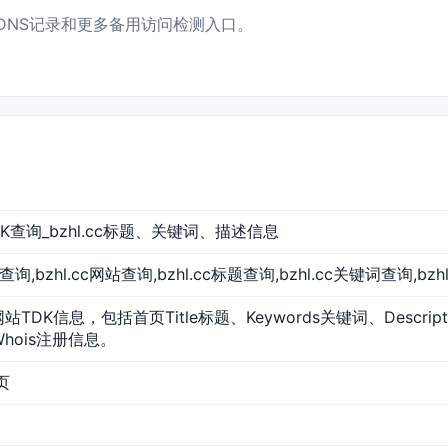
息、DNS记录和更多备用访问检测入口。
站TDK查询_bzhl.cc标题、关键词、描述信息
l.cc查询,bzhl.cc网站查询,bzhl.cc标题查询,bzhl.cc关键词查询,bz
的网站TDK信息，包括首页Title标题、Keywords关键词、Descr
Whois注册信息。
页