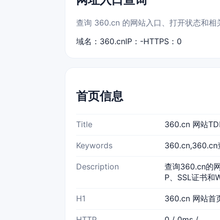
查询 360.cn 的网站入口、打开状态和
域名：360.cn
IP：-
HTTPS：0
首页信息
Title
360.cn 网站
Keywords
360.cn,360
Description
查询360.cn的
P、SSL证书和
H1
360.cn 网站首
HTTP
0 / 0ms /