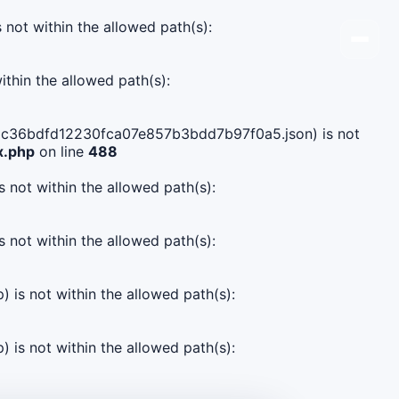
s not within the allowed path(s):
ithin the allowed path(s):
8b5dc36bdfd12230fca07e857b3bdd7b97f0a5.json) is not
x.php
on line
488
s not within the allowed path(s):
s not within the allowed path(s):
) is not within the allowed path(s):
) is not within the allowed path(s):