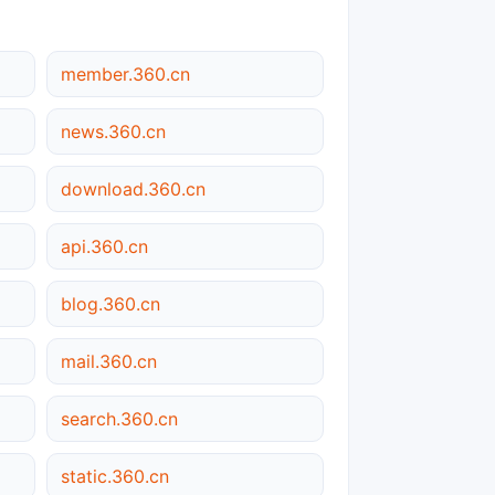
member.360.cn
news.360.cn
download.360.cn
api.360.cn
blog.360.cn
mail.360.cn
search.360.cn
static.360.cn