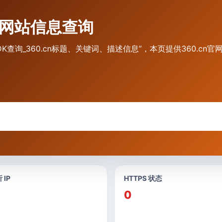
口与网站信息查询
 网站TDK查询_360.cn标题、关键词、描述信息”，本页提供360
 IP
HTTPS 状态
0