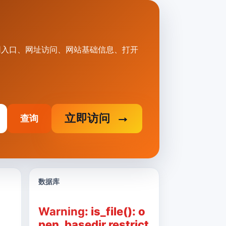
.cn官网入口、网址访问、网站基础信息、打开
立即访问
查询
数据库
Warning
: is_file(): o
pen_basedir restrict