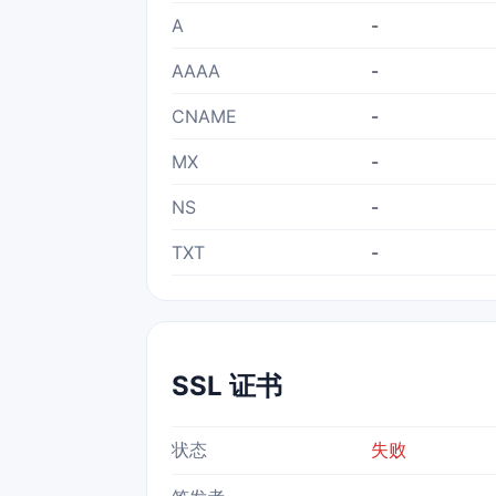
A
-
AAAA
-
CNAME
-
MX
-
NS
-
TXT
-
SSL 证书
状态
失败