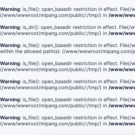
Warning
: is_file(): open_basedir restriction in effect. Fi
(/www/wwwroot/mipang.com/public/:/tmp/) in
/www/wwwr
Warning
: is_dir(): open_basedir restriction in effect. Fi
(/www/wwwroot/mipang.com/public/:/tmp/) in
/www/wwwr
Warning
: is_file(): open_basedir restriction in effect
within the allowed path(s): (/www/wwwroot/mipang.com/pu
Warning
: is_file(): open_basedir restriction in effect. F
(/www/wwwroot/mipang.com/public/:/tmp/) in
/www/wwwr
Warning
: is_file(): open_basedir restriction in effect. F
(/www/wwwroot/mipang.com/public/:/tmp/) in
/www/wwwr
Warning
: is_file(): open_basedir restriction in effect. Fi
(/www/wwwroot/mipang.com/public/:/tmp/) in
/www/wwwr
Warning
: is_file(): open_basedir restriction in effect. Fi
(/www/wwwroot/mipang.com/public/:/tmp/) in
/www/wwwr