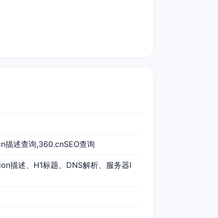
.cn描述查询,360.cnSEO查询
ption描述、H1标题、DNS解析、服务器I